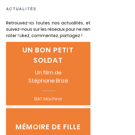
ACTUALITÉS
Retrouvez-ici toutes nos actualités, et
suivez-nous sur les réseaux pour ne rien
rater ! Likez, commentez, partagez !
UN BON PETIT
SOLDAT
Un film de
Stéphane Brizé
BAT Machine
MÉMOIRE DE FILLE