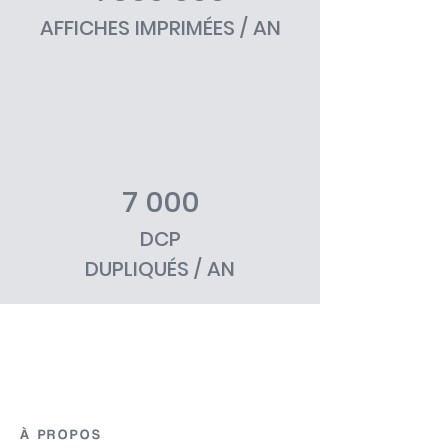
AFFICHES IMPRIMÉES / AN
7 000
DCP
DUPLIQUÉS / AN
À PROPOS