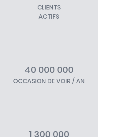
CLIENTS
►
ACTIFS
40 000 000
OCCASION DE VOIR / AN
1 300 000