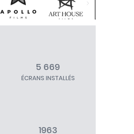
5 669
ÉCRANS INSTALLÉS
Depuis plus de 60 ans, Sonis
accompagne les
professionnels du cinéma.
1963
PLAY